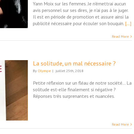
Yann Moix sur les femmes. Je n'émettrai aucun
avis personnel sur ses dires, je n'ai pas à le juger.
Il est en période de promotion et assure ainsi la
publicité nécessaire pour écouler son bouquin.
[...]
Read More
La solitude, un mal nécessaire ?
By
Olympe
|
juillet 25th, 2018
Petite réflexion sur un fléau de notre société... La
solitude est-elle finalement si négative ?
Réponses très surprenantes et nuancées.
Read More