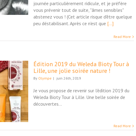
journée particulièrement ridicule, et je préfère
vous prévenir tout de suite, "âmes sensibles"
abstenez vous ! (Cet article risque d'être quelque
peu déstabilisant. Après ce n'est que
[...]
Read More
Édition 2019 du Weleda Bioty Tour à
Lille, une jolie soirée nature !
By
Olympe
|
juin 26th, 2019
Je vous propose de revenir sur l'édition 2019 du
Weleda Bioty Tour à Lille. Une belle soirée de
découvertes...
Read More