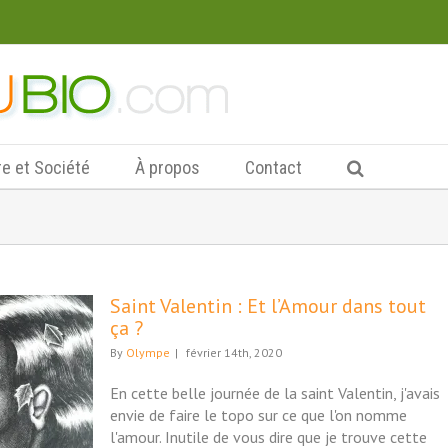
re et Société
À propos
Contact
Saint Valentin : Et l’Amour dans tout
ça ?
By
Olympe
|
février 14th, 2020
En cette belle journée de la saint Valentin, j'avais
envie de faire le topo sur ce que l'on nomme
l'amour. Inutile de vous dire que je trouve cette