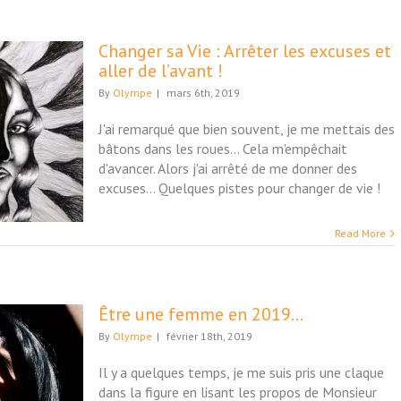
Changer sa Vie : Arrêter les excuses et
aller de l’avant !
By
Olympe
|
mars 6th, 2019
J'ai remarqué que bien souvent, je me mettais des
bâtons dans les roues... Cela m'empêchait
d'avancer. Alors j'ai arrêté de me donner des
excuses... Quelques pistes pour changer de vie !
Read More
Être une femme en 2019…
By
Olympe
|
février 18th, 2019
Il y a quelques temps, je me suis pris une claque
dans la figure en lisant les propos de Monsieur