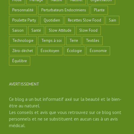
Personnalité
Perturbateurs Endocriniens
Plante
Poulette Party
Quotidien
Recettes Slow Food
Sain
Saison
Santé
Slow Attitude
Slow Food
Technologie
Temps à soi
Terre
Textiles
Zéro-déchet
Écocitoyen
Écologie
Économie
Équilibre
AVERTISSEMENT
Ce blog a un but informatif axé sur la beauté et le bien-
être au naturel.
Les conseils et avis que vous retrouvez sur ce blog sont
personnels et ne se substituent en aucun cas à un avis
médical.