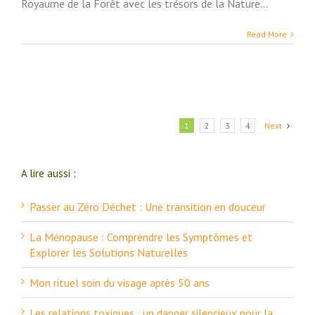
Royaume de la Forêt avec les trésors de la Nature...
Read More
1
2
3
4
Next
A lire aussi :
Passer au Zéro Déchet : Une transition en douceur
La Ménopause : Comprendre les Symptômes et
Explorer les Solutions Naturelles
Mon rituel soin du visage après 50 ans
Les relations toxiques : un danger silencieux pour la