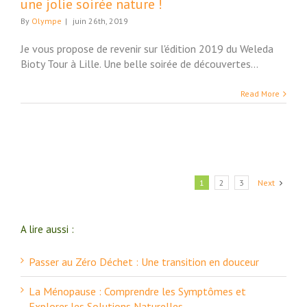
une jolie soirée nature !
By
Olympe
|
juin 26th, 2019
Je vous propose de revenir sur l'édition 2019 du Weleda
Bioty Tour à Lille. Une belle soirée de découvertes...
Read More
1
2
3
Next
A lire aussi :
Passer au Zéro Déchet : Une transition en douceur
La Ménopause : Comprendre les Symptômes et
Explorer les Solutions Naturelles