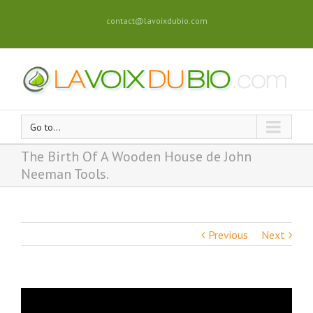
contact@lavoixdubio.com
Go to...
The Birth Of A Wooden House de John
Neeman Tools.
Previous
Next