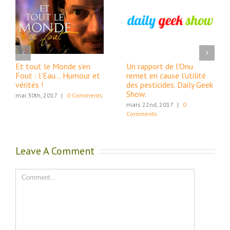
Et tout le Monde s’en
Un rapport de l’Onu
Fout : l’Eau… Humour et
remet en cause l’utilité
vérités !
des pesticides. Daily Geek
Show.
mai 30th, 2017
|
0 Comments
mars 22nd, 2017
|
0
Comments
Leave A Comment
Comment