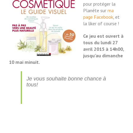
pour protéger la
Planète sur
ma
page Facebook
, et
la liker of course !
Ce jeu est ouvert à
tous du lundi 27
avril 2015 à 14h00,
jusqu’au dimanche
10 mai minuit.
Je vous souhaite bonne chance à
tous!