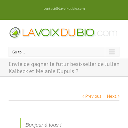
contact@lavoixdubio.com
Go to...
Envie de gagner le futur best-seller de Julien
Kaibeck et Mélanie Dupuis ?
Previous
Next
Bonjour à tous !