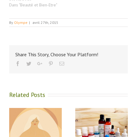
Dans "Beauté et Bien-Etre"
By
Olympe
|
avril 27th, 2015
Share This Story, Choose Your Platform!
Facebook
Twitter
Google+
Pinterest
Email
Related Posts