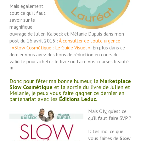
Mais également
tout ce qu’il faut
savoir sur le
magnifique
ouvrage de Julien Kaibeck et Mélanie Dupuis dans mon
post du 16 avril 2015 :
À consulter de toute urgence
: »Slow Cosmétique : Le Guide Visuel »
. En plus dans ce
dernier vous avez des bons de réduction en cours de
validité pour acheter le livre ou faire vos courses beauté
!!!
Donc pour fêter ma bonne humeur, la
Marketplace
Slow Cosmétique
et la sortie du livre de Julien et
Mélanie, je peux vous faire gagner ce dernier en
partenariat avec les
Éditions Leduc
.
Mais Oly, qu’est ce
qu’il faut faire SVP ?
Dites moi ce que
vous faites de
Slow