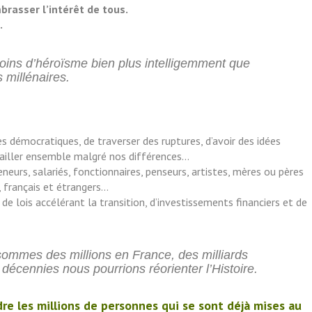
brasser l’intérêt de tous.
.
esoins d’héroïsme bien plus intelligemment que
 millénaires.
 démocratiques, de traverser des ruptures, d’avoir des idées
vailler ensemble malgré nos différences…
neurs, salariés, fonctionnaires, penseurs, artistes, mères ou pères
s, français et étrangers…
de lois accélérant la transition, d’investissements financiers et de
ommes des millions en France, des milliards
écennies nous pourrions réorienter l’Histoire.
dre les millions de personnes qui se sont déjà mises au