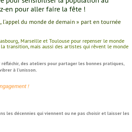
e pour sensibiliser la population au
-en pour aller faire la fête !
is, l’appel du monde de demain » part en tournée
rasbourg, Marseille et Toulouse pour repenser le monde
la transition, mais aussi des artistes qui rêvent le monde
éfléchir, des ateliers pour partager les bonnes pratiques,
ibrer à l’unisson.
 engagement !
s les décennies qui viennent ou ne pas choisir et laisser les