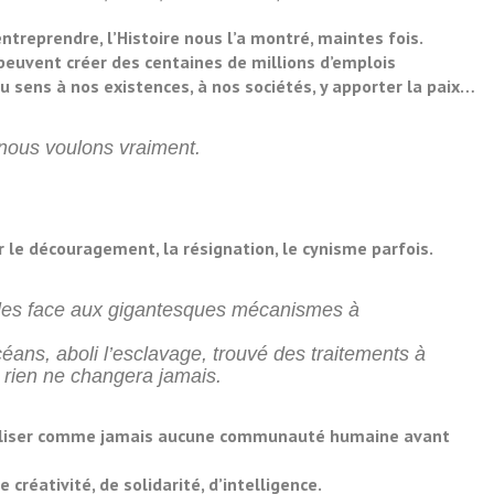
ntreprendre, l’Histoire nous l’a montré, maintes fois.
peuvent créer des centaines de millions d’emplois
 sens à nos existences, à nos sociétés, y apporter la paix…
 nous voulons vraiment.
e découragement, la résignation, le cynisme parfois.
aibles face aux gigantesques mécanismes à
éans, aboli l’esclavage, trouvé des traitements à
 rien ne changera jamais.
biliser comme jamais aucune communauté humaine avant
créativité, de solidarité, d’intelligence.