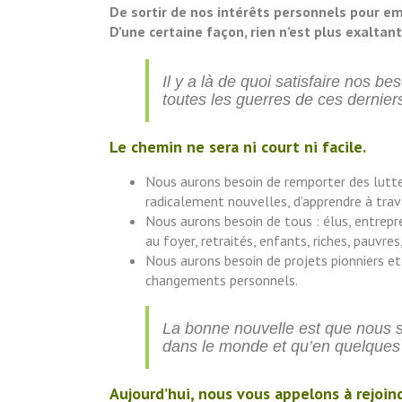
De sortir de nos intérêts personnels pour em
D’une certaine façon, rien n’est plus exaltant
Il y a là de quoi satisfaire nos b
toutes les guerres de ces derniers
Le chemin ne sera ni court ni facile.
Nous aurons besoin de remporter des luttes
radicalement nouvelles, d’apprendre à tra
Nous aurons besoin de tous : élus, entrepre
au foyer, retraités, enfants, riches, pauvre
Nous aurons besoin de projets pionniers et 
changements personnels.
La bonne nouvelle est que nous s
dans le monde et qu’en quelques d
Aujourd’hui, nous vous appelons à rejoin