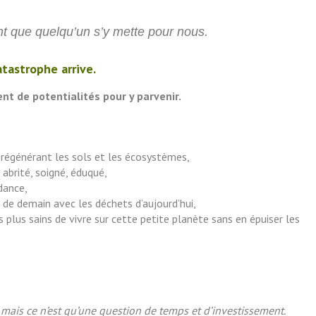
nt que quelqu’un s’y mette pour nous.
tastrophe arrive.
nt de potentialités pour y parvenir.
n régénérant les sols et les écosystèmes,
abrité, soigné, éduqué,
dance,
 de demain avec les déchets d’aujourd’hui,
 plus sains de vivre sur cette petite planète sans en épuiser les
, mais ce n’est qu’une question de temps et d’investissement.