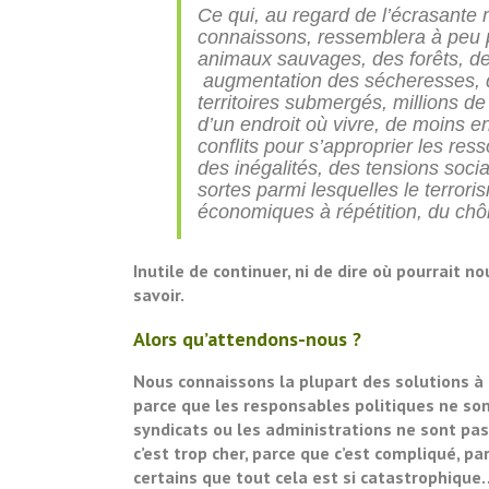
Ce qui, au regard de l’écrasante
connaissons, ressemblera à peu pr
animaux sauvages, des forêts, de 
augmentation des sécheresses, d
territoires submergés, millions de
d’un endroit où vivre, de moins 
conflits pour s’approprier les res
des inégalités, des tensions socia
sortes parmi lesquelles le terror
économiques à répétition, du c
Inutile de continuer, ni de dire où pourrait n
savoir.
Alors qu’attendons-nous ?
Nous connaissons la plupart des solutions à
parce que les responsables politiques ne sont
syndicats ou les administrations ne sont pas
c’est trop cher, parce que c’est compliqué,
certains que tout cela est si catastrophique