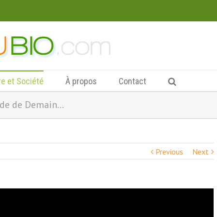
re et Société
À propos
Contact
onde de Demain…
Previous
Next