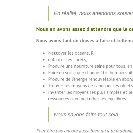
En réalité, nous attendons souve
Nous en avons assez d’attendre que la ca
Nous avons tant de choses à faire et telleme
Nettoyer les océans, R
eplanter les forêts,
Produire une nourriture saine pour tous, e
Faire en sorte que chaque être humain soit 
Produire de l’énergie renouvelable en abon
Trouver les moyens de fabriquer les objets
Inventer les moyens les plus simples et les
ressources ni en perturber les équilibres
Nous savons faire tout cela.
Peut-être pas encore aussi bien qu’il le faudrait