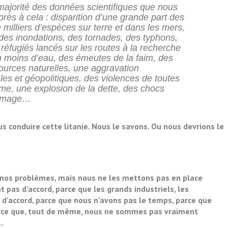
 majorité des données scientifiques que nous
ès à cela : disparition d’une grande part des
milliers d’espèces sur terre et dans les mers,
es inondations, des tornades, des typhons,
 réfugiés lancés sur les routes à la recherche
en moins d’eau, des émeutes de la faim, des
sources naturelles, une aggravation
les et géopolitiques, des violences de toutes
isme, une explosion de la dette, des chocs
hômage…
ous conduire cette litanie. Nous le savons. Ou nous devrions le
 nos problèmes, mais nous ne les mettons pas en place
 pas d’accord, parce que les grands industriels, les
 d’accord, parce que nous n’avons pas le temps, parce que
 parce que, tout de même, nous ne sommes pas vraiment
…