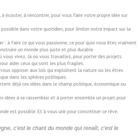
 à écouter, à rencontrer, pour vous faire votre propre idée sur
possible dans votre quotidien, pour limiter notre impact sur la
 : à faire ce qui vous passionne, ce pour quoi vous êtes vraiment
onstruire un monde plus juste et plus durable.
 vous vivez, là où vous travaillez, pour porter des projets
pour aider ceux qui sont les plus fragiles.
ous opposer aux lois qui exploitent la nature ou les êtres
sque dans les sphères politiques.
rtent déjà ces idées dans le champ politique, économique ou
s idées à se rassembler et à porter ensemble un projet pour
de est possible. Et à vous unir pour concrétiser ce rêve.
gne, c’est le chant du monde qui renaît, c’est le