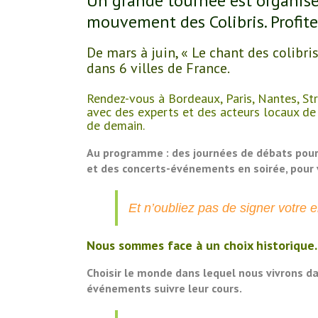
Un grande tournée est organisé
mouvement des Colibris. Profitez
De mars à juin, « Le chant des colibr
dans 6 villes de France.
Rendez-vous à Bordeaux, Paris, Nantes, St
avec des experts et des acteurs locaux de 
de demain.
Au programme : des journées de débats pour r
et des concerts-événements en soirée, pour v
Et n’oubliez pas de signer votre
Nous sommes face à un choix historique.
Choisir le monde dans lequel nous vivrons dan
événements suivre leur cours.