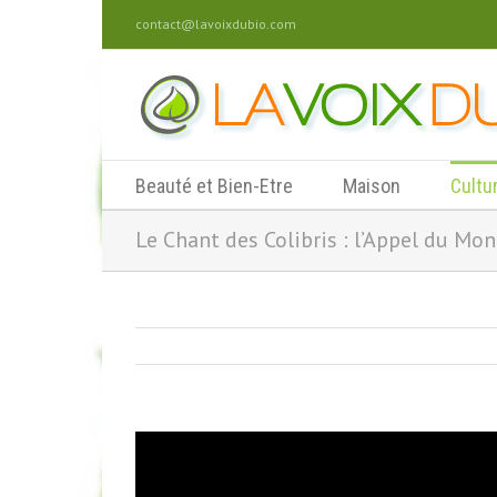
contact@lavoixdubio.com
Beauté et Bien-Etre
Maison
Cultu
Le Chant des Colibris : l’Appel du M