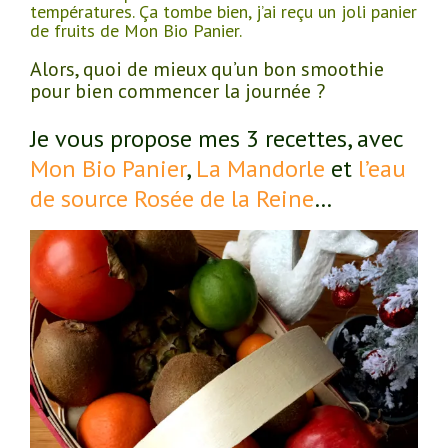
températures. Ça tombe bien, j’ai reçu un joli panier
de fruits de Mon Bio Panier.
Alors, quoi de mieux qu’un bon smoothie
pour bien commencer la journée ?
Je vous propose mes 3 recettes, avec
Mon Bio Panier
,
La Mandorle
et
l’eau
de source Rosée de la Reine
…