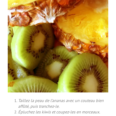
Taillez la peau de l’ananas avec un couteau bien
affûté, puis tranchez-le.
Épluchez les kiwis et coupez-les en morceaux.