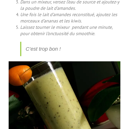
Dans un mixeur, versez l’eau de source et ajoutez-y
la poudre de lait d’amandes.
Une fois le lait d’amandes reconstitué, ajoutez les
morceaux d’ananas et les kiwis.
Laissez tourner le mixeur pendant une minute,
pour obtenir l’onctuosité du smoothie.
C’est trop bon !