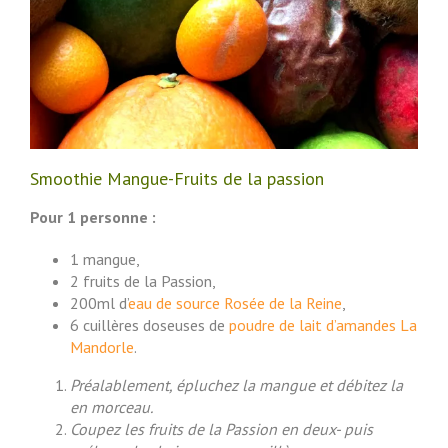
Smoothie Mangue-Fruits de la passion
Pour 1 personne :
1 mangue,
2 fruits de la Passion,
200ml d’
eau de source Rosée de la Reine
,
6 cuillères doseuses de
poudre de lait d’amandes La
Mandorle
.
Préalablement, épluchez la mangue et débitez la
en morceau.
Coupez les fruits de la Passion en deux- puis