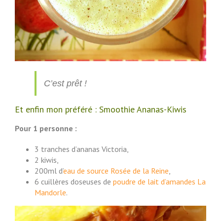
C’est prêt !
Et enfin mon préféré : Smoothie Ananas-Kiwis
Pour 1 personne :
3 tranches d’ananas Victoria,
2 kiwis,
200ml d’
eau de source Rosée de la Reine
,
6 cuillères doseuses de
poudre de lait d’amandes La
Mandorle
.