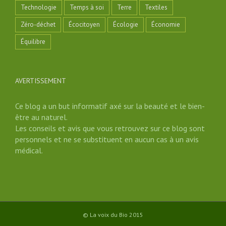
Technologie
Temps à soi
Terre
Textiles
Zéro-déchet
Écocitoyen
Écologie
Économie
Équilibre
AVERTISSEMENT
Ce blog a un but informatif axé sur la beauté et le bien-
être au naturel.
Les conseils et avis que vous retrouvez sur ce blog sont
personnels et ne se substituent en aucun cas à un avis
médical.
© La voix du Bio 2015