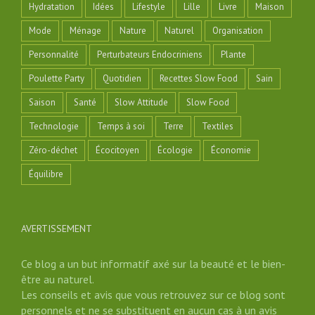
Hydratation
Idées
Lifestyle
Lille
Livre
Maison
Mode
Ménage
Nature
Naturel
Organisation
Personnalité
Perturbateurs Endocriniens
Plante
Poulette Party
Quotidien
Recettes Slow Food
Sain
Saison
Santé
Slow Attitude
Slow Food
Technologie
Temps à soi
Terre
Textiles
Zéro-déchet
Écocitoyen
Écologie
Économie
Équilibre
AVERTISSEMENT
Ce blog a un but informatif axé sur la beauté et le bien-
être au naturel.
Les conseils et avis que vous retrouvez sur ce blog sont
personnels et ne se substituent en aucun cas à un avis