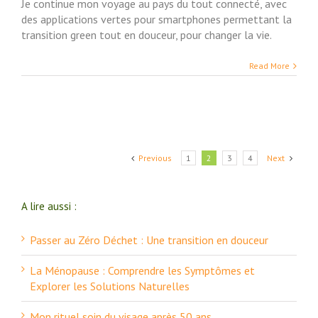
Je continue mon voyage au pays du tout connecté, avec
des applications vertes pour smartphones permettant la
transition green tout en douceur, pour changer la vie.
Read More
Previous
1
2
3
4
Next
A lire aussi :
Passer au Zéro Déchet : Une transition en douceur
La Ménopause : Comprendre les Symptômes et
Explorer les Solutions Naturelles
Mon rituel soin du visage après 50 ans