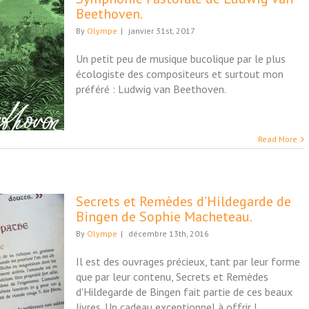
Beethoven.
By
Olympe
|
janvier 31st, 2017
Un petit peu de musique bucolique par le plus
écologiste des compositeurs et surtout mon
préféré : Ludwig van Beethoven.
Read More
Secrets et Remèdes d’Hildegarde de
Bingen de Sophie Macheteau.
By
Olympe
|
décembre 13th, 2016
Il est des ouvrages précieux, tant par leur forme
que par leur contenu, Secrets et Remèdes
d'Hildegarde de Bingen fait partie de ces beaux
livres. Un cadeau exceptionnel à offrir !