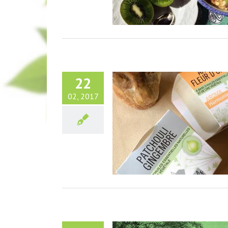
22
02, 2017
 chaleur avec les Bougies La
Française.
Maison