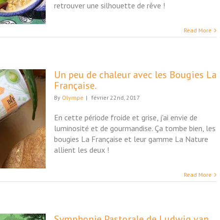
retrouver une silhouette de rêve !
Read More
Un peu de chaleur avec les Bougies La
Française.
By
Olympe
|
février 22nd, 2017
En cette période froide et grise, j'ai envie de
luminosité et de gourmandise. Ça tombe bien, les
bougies La Française et leur gamme La Nature
allient les deux !
Read More
Symphonie Pastorale de Ludwig van