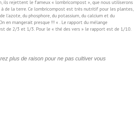
n, ils rejettent le fameux « lombricompost », que nous utiliserons
à de la terre. Ce lombricompost est très nutritif pour les plantes,
t de l’azote, du phosphore, du potassium, du calcium et du
n en mangerait presque !!! « . Le rapport du mélange
est de 2/3 et 1/3. Pour le « thé des vers » le rapport est de 1/10.
urez plus de raison pour ne pas cultiver vous