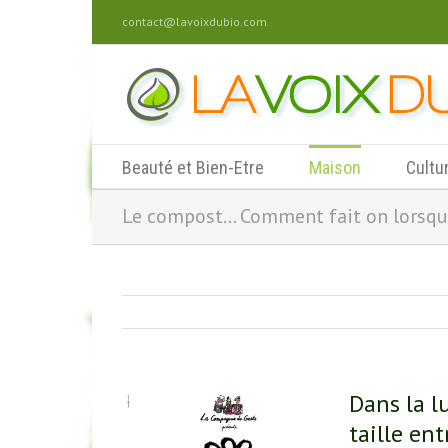
contact@lavoixdubio.com
Beauté et Bien-Etre
Maison
Cultu
Le compost… Comment fait on lorsque
Dans la l
taille en