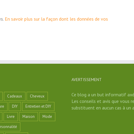
es.
En savoir plus sur la façon dont les données de vos
AVERTISSEMENT
Ce blog a un but informatif axé
Cadeaux
Cheveux
Les conseils et avis que vous r
ure
DIY
Entretien et DIY
substituent en aucun cas à un a
Livre
Maison
Mode
rsonnalité