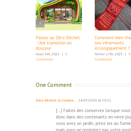
Passer au Zéro Déchet
Comment bien choi
: Une transition en
ses vêtements
douceur
écologiquement ?
mars 5th, 2025
|
0
février 17th, 2025
|
0
Comments
Comments
One Comment
Zéro déchet, la Cuisine...
14/07/2016 at 20:11
[…] Faites des conserves lorsque vous 
donc dans des contenants en verre (ou e
vous avez un jardin, jetez les au fumi
mais vous ne remplirez pas votre poub