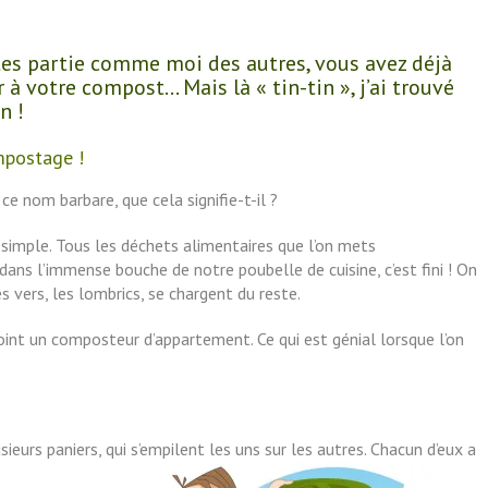
tes partie comme moi des autres, vous avez déjà
 à votre compost… Mais là « tin-tin », j’ai trouvé
n !
mpostage !
 ce nom barbare, que cela signifie-t-il ?
t simple. Tous les déchets alimentaires que l’on mets
dans l’immense bouche de notre poubelle de cuisine, c’est fini ! On
vers, les lombrics, se chargent du reste.
point un composteur d’appartement. Ce qui est génial lorsque l’on
usieurs paniers, qui s’empilent les uns sur les autres. Chacun d’eux a