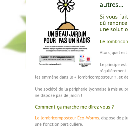
autres…
Si vous fai
dû renoncer
une solutio
Le lombrico
Alors, quel est
Le principe es
régulièrement 
les emmène dans le « lombricomposteur », et des 
Une société de la périphérie lyonnaise à mis au 
ne dispose pas de jardin !
Comment ça marche me direz vous ?
Le lombricomposteur Éco-Worms
, dispose de pl
une fonction particulière.