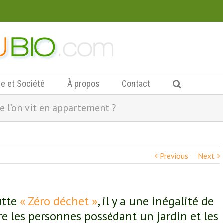
re et Société
À propos
Contact
 l’on vit en appartement ?
Previous
Next
utte
« Zéro déchet »
, il y a une inégalité de
tre les personnes possédant un jardin et les