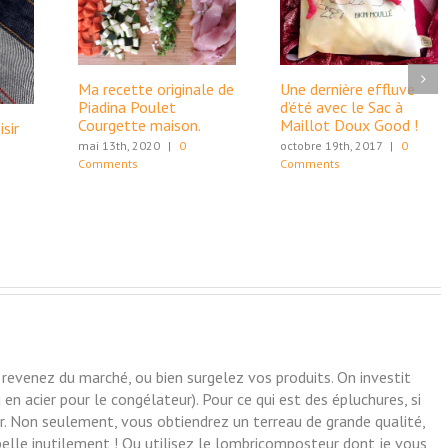
Ma recette originale de
Une dernière effluve
Piadina Poulet
d’été avec le Sac à
Courgette maison.
Maillot Doux Good !
sir
mai 13th, 2020
|
0
octobre 19th, 2017
|
0
Comments
Comments
revenez du marché, ou bien surgelez vos produits. On investit
n acier pour le congélateur). Pour ce qui est des épluchures, si
er. Non seulement, vous obtiendrez un terreau de grande qualité,
elle inutilement ! Ou utilisez le lombricomposteur dont je vous