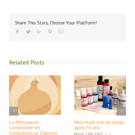
Share This Story, Choose Your Platform!
Facebook
Twitter
Google+
Pinterest
Email
Related Posts
La Ménopause :
Mon rituel soin du visage
Comprendre les
après 50 ans
Symptômes et Explorer
février 26th, 2025
|
1