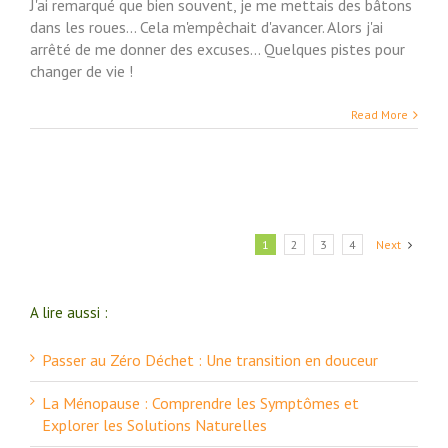
J'ai remarqué que bien souvent, je me mettais des bâtons
dans les roues... Cela m'empêchait d'avancer. Alors j'ai
arrêté de me donner des excuses... Quelques pistes pour
changer de vie !
Read More
1
2
3
4
Next
A lire aussi :
Passer au Zéro Déchet : Une transition en douceur
La Ménopause : Comprendre les Symptômes et
Explorer les Solutions Naturelles