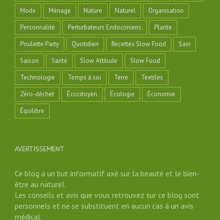
Mode
Ménage
Nature
Naturel
Organisation
Personnalité
Perturbateurs Endocriniens
Plante
Poulette Party
Quotidien
Recettes Slow Food
Sain
Saison
Santé
Slow Attitude
Slow Food
Technologie
Temps à soi
Terre
Textiles
Zéro-déchet
Écocitoyen
Écologie
Économie
Équilibre
AVERTISSEMENT
Ce blog a un but informatif axé sur la beauté et le bien-
être au naturel.
Les conseils et avis que vous retrouvez sur ce blog sont
personnels et ne se substituent en aucun cas à un avis
médical.