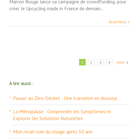
Marron Rouge lance sa campagne de crowdfunding, pour
créer le Upcycling made in France de demain...
Read More
1
2
3
4
Next
A lire aussi :
Passer au Zéro Déchet : Une transition en douceur
La Ménopause : Comprendre les Symptômes et
Explorer les Solutions Naturelles
Mon rituel soin du visage après 50 ans