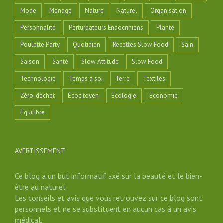
Mode
Ménage
Nature
Naturel
Organisation
Personnalité
Perturbateurs Endocriniens
Plante
Poulette Party
Quotidien
Recettes Slow Food
Sain
Saison
Santé
Slow Attitude
Slow Food
Technologie
Temps à soi
Terre
Textiles
Zéro-déchet
Écocitoyen
Écologie
Économie
Équilibre
AVERTISSEMENT
Ce blog a un but informatif axé sur la beauté et le bien-
être au naturel.
Les conseils et avis que vous retrouvez sur ce blog sont
personnels et ne se substituent en aucun cas à un avis
médical.