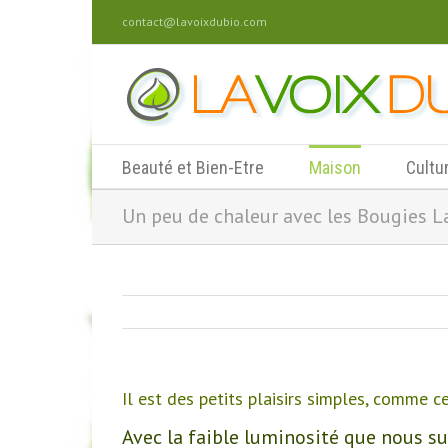
contact@lavoixdubio.com
Beauté et Bien-Etre
Maison
Cultu
Un peu de chaleur avec les Bougies L
Il est des petits plaisirs simples, comme c
Avec la faible luminosité que nous s