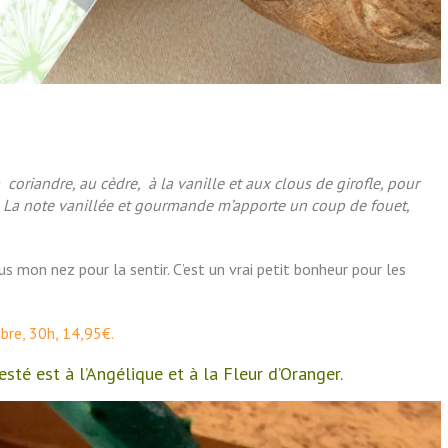
coriandre, au cèdre, à la vanille et aux clous de girofle, pour
. La note vanillée et gourmande m’apporte un coup de fouet,
us mon nez pour la sentir. C’est un vrai petit bonheur pour les
bre, 30h, 14,95€.
sté est à l’Angélique et à la Fleur d’Oranger.