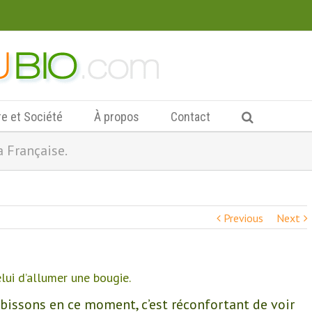
re et Société
À propos
Contact
a Française.
Previous
Next
elui d’allumer une bougie.
ubissons en ce moment, c’est réconfortant de voir