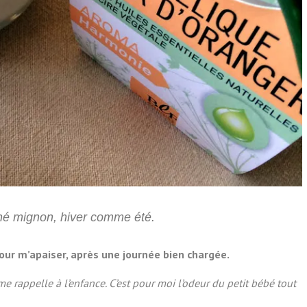
ché mignon, hiver comme été.
pour m’apaiser, après une journée bien chargée.
me rappelle à l’enfance. C’est pour moi l’odeur du petit bébé tout