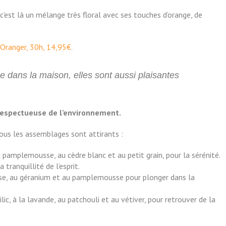
’est là un mélange très floral avec ses touches d’orange, de
Oranger, 30h, 14,95€.
 dans la maison, elles sont aussi plaisantes
espectueuse de l’environnement.
 tous les assemblages sont attirants :
au pamplemousse, au cèdre blanc et au petit grain, pour la sérénité.
tranquillité de l’esprit.
se, au géranium et au pamplemousse pour plonger dans la
, à la lavande, au patchouli et au vétiver, pour retrouver de la