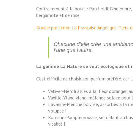
Contrairement à la bougie Patchouli-Gingembre, c
bergamote et de rose.
Bougie parfumée La Française Angélique-Fleur d’
Chacune d’elle crée une ambiance
l’une que l’autre.
La gamme La Nature se veut écologique et r
C’est difficile de choisir son parfum préféré, car
Vétiver-Néroli alliés à la fleur d’oranger, 
Vanille-Ylang ylang, mélange solaire pour la 
Lavande-Menthe poivrée
,
assorties
à la
ro
volupté !
Romarin-Pamplemousse, se mêlant au basilic
vitalité !