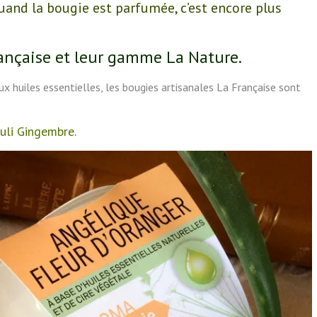
quand la bougie est parfumée, c’est encore plus
rançaise et leur gamme La Nature.
ux huiles essentielles, les bougies artisanales La Française sont
uli Gingembre.