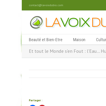
contact@lavoixdubio.com
Beauté et Bien-Etre
Maison
Cultu
Et tout le Monde s’en Fout : l’Eau… H
Partager :