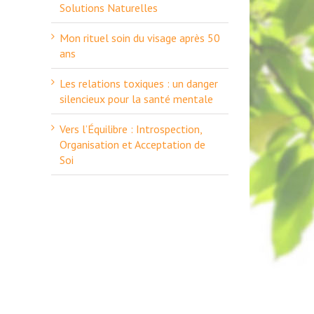
Solutions Naturelles
Mon rituel soin du visage après 50
ans
Les relations toxiques : un danger
silencieux pour la santé mentale
Vers l’Équilibre : Introspection,
Organisation et Acceptation de
Soi
il