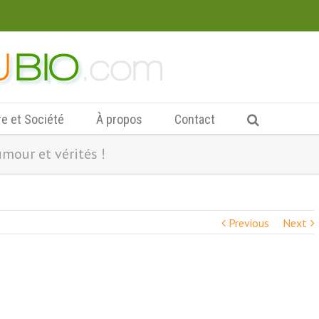
re et Société
À propos
Contact
umour et vérités !
Previous
Next