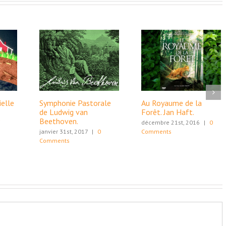
ielle
Symphonie Pastorale
Au Royaume de la
de Ludwig van
Forêt. Jan Haft.
9
Beethoven.
décembre 21st, 2016
|
0
janvier 31st, 2017
|
0
Comments
Comments