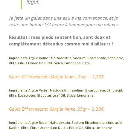
léger.
Je jette un galet dans une eau à ma convenance, et je
reste une bonne 1/2 heure à tremper pour me relaxer.
Résultat : mes pieds sentent bon, sont doux et
complètement détendus comme moi d’ailleurs !
Ingrédients Argile Jaune : Maltodextrin, Sodium Bicarbonate, citric acid,
illite, Citrus Limon Peel Oil, Silica, Limonene, Citral.
Galet Effervescent d’Argile Jaune, 25gr – 2,20€.
Ingrédients Argile Verte : Maltodextrin, sodium Bicarbonate, citric acid,
illite, Eucalyptus Globulus Leaf Oil, Silica, Limonene.
Galet Effervescent d’Argile Verte, 25gr – 2,20€.
Ingrédients Argile Rose : Maltodextrin, Sodium Bicarbonate, citric acid,
Kaolin, illite, Citruc Aurantium Dulcis Pelle Oil, Silica, Limonene.