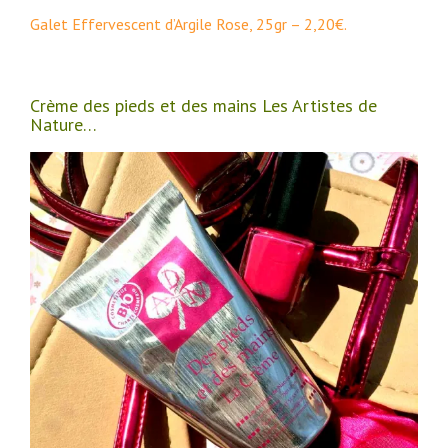
Galet Effervescent d’Argile Rose, 25gr – 2,20€.
Crème des pieds et des mains Les Artistes de
Nature…