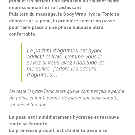
produit. On obtient une émulsion au toucher hydro
impressionnant et rafraichissant.
Puis lors du massage, le Body Wrap Hydra-Tonic se
dépose sur la peau, la première sensation passe
pour faire place à une phase huileuse ultra
confortable.
Le parfum d’agrumes est hyper
addictif et frais. Comme vous le
savez si vous avez l’habitude de
me suivre, j’adore les odeurs
d’agrumes…
J’ai testé l’Hydra-Tonic alors que je commençais à perdre
du poids, et il m’a permis de garder une peau souple,
satinée et tonique.
La peau est immédiatement hydratée et retrouve
toute sa fermeté.
La promesse produit, est d’aider la peau à se