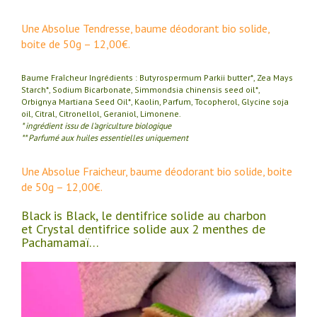
Une Absolue Tendresse, baume déodorant bio solide,
boite de 50g – 12,00€.
Baume Fraîcheur Ingrédients : Butyrospermum Parkii butter*, Zea Mays
Starch*, Sodium Bicarbonate, Simmondsia chinensis seed oil*,
Orbignya Martiana Seed Oil*, Kaolin, Parfum, Tocopherol, Glycine soja
oil, Citral, Citronellol, Geraniol, Limonene.
* ingrédient issu de l’agriculture biologique
** Parfumé aux huiles essentielles uniquement
Une Absolue Fraicheur, baume déodorant bio solide, boite
de 50g – 12,00€.
Black is Black, le dentifrice solide au charbon
et Crystal dentifrice solide aux 2 menthes de
Pachamamaï…