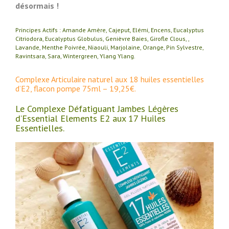
désormais !
Principes Actifs : Amande Amère, Cajeput, Elémi, Encens, Eucalyptus
Citriodora, Eucalyptus Globulus, Genièvre Baies, Girofle Clous, ,
Lavande, Menthe Poivrée, Niaouli, Marjolaine, Orange, Pin Sylvestre,
Ravintsara, Sara, Wintergreen, Ylang Ylang.
Complexe Articulaire naturel aux 18 huiles essentielles
d’E2, flacon pompe 75ml – 19,25€.
Le Complexe Défatiguant Jambes Légères
d’Essential Elements E2 aux 17 Huiles
Essentielles.