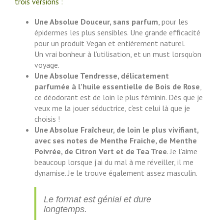
trois versions :
Une Absolue Douceur, sans parfum
, pour les
épidermes les plus sensibles. Une grande efficacité
pour un produit Vegan et entièrement naturel.
Un vrai bonheur à l’utilisation, et un must lorsqu’on
voyage.
Une Absolue Tendresse, délicatement
parfumée à l’huile essentielle de Bois de Rose
,
ce déodorant est de loin le plus féminin. Dès que je
veux me la jouer séductrice, c’est celui là que je
choisis !
Une Absolue Fraîcheur, de loin le plus vivifiant,
avec ses notes de Menthe Fraiche, de Menthe
Poivrée, de Citron Vert et de Tea Tree
. Je l’aime
beaucoup lorsque j’ai du mal à me réveiller, il me
dynamise. Je le trouve également assez masculin.
Le format est génial et dure
longtemps.