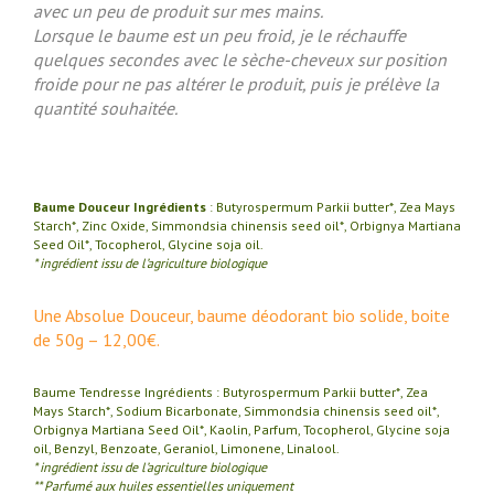
avec un peu de produit sur mes mains.
Lorsque le baume est un peu froid, je le réchauffe
quelques secondes avec le sèche-cheveux sur position
froide pour ne pas altérer le produit, puis je prélève la
quantité souhaitée.
Baume Douceur Ingrédients
: Butyrospermum Parkii butter*, Zea Mays
Starch*, Zinc Oxide, Simmondsia chinensis seed oil*, Orbignya Martiana
Seed Oil*, Tocopherol, Glycine soja oil.
* ingrédient issu de l’agriculture biologique
Une Absolue Douceur, baume déodorant bio solide, boite
de 50g – 12,00€.
Baume Tendresse Ingrédients : Butyrospermum Parkii butter*, Zea
Mays Starch*, Sodium Bicarbonate, Simmondsia chinensis seed oil*,
Orbignya Martiana Seed Oil*, Kaolin, Parfum, Tocopherol, Glycine soja
oil, Benzyl, Benzoate, Geraniol, Limonene, Linalool.
* ingrédient issu de l’agriculture biologique
** Parfumé aux huiles essentielles uniquement