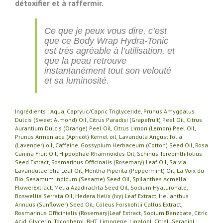
détoxifier et à raffermir.
Ce que je peux vous dire, c’est
que ce Body Wrap Hydra-Tonic
est très agréable à l’utilisation, et
que la peau retrouve
instantanément tout son velouté
et sa luminosité.
Ingrédients : Aqua, Caprylic/Capric Triglyceride, Prunus Amygdalus
Dulcis (Sweet Almond) Oil, Citrus Paradisi (Grapefruit) Peel Oil, Citrus
Aurantium Dulcis (Orange) Peel Oil, Citrus Limon (Lemon) Peel Oil,
Prunus Armeniaca (Apricot) Kernel oil, Lavandula Angustifolia
(Lavender) oil, Caffeine, Gossypium Herbaceum (Cotton) Seed Oil, Rosa
Canina Fruit Oil, Hippophae Rhamnoides Oil, Schinus Terebinthifolius
Seed Extract, Rosmarinus Officinalis (Rosemary) Leaf Oil, Salvia
Lavandulaefolia Leaf Oil, Mentha Piperita (Peppermint) Oil, La Voix du
Bio, Sesamum Indicum (Sesame) Seed Oil, Spilanthes Acmella
FlowerExtract, Melia Azadirachta Seed Oil, Sodium Hyaluronate,
Boswellia Serrata Oil, Hedera Helix (Ivy) Leaf Extract, Helianthus
Annuus (Sunflower) Seed Oil, Coleus Forskohlii Callus Extract,
Rosmarinus Officinialis (Rosemary)Leaf Extract, Sodium Benzoate, Citric
Acid, Glycerin, Tocopherol, BHT, Limonene, Linalool, Citral, Geraniol,