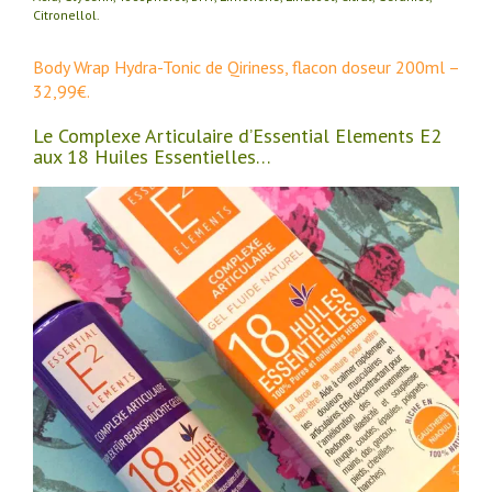
Citronellol.
Body Wrap Hydra-Tonic de Qiriness, flacon doseur 200ml –
32,99€.
Le Complexe Articulaire d’Essential Elements E2
aux 18 Huiles Essentielles…