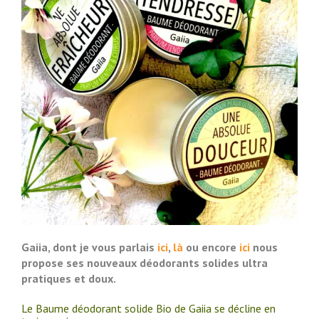
Gaiia, dont je vous parlais
ici
,
là
ou encore
ici
nous
propose ses nouveaux déodorants solides ultra
pratiques et doux.
Le Baume déodorant solide Bio de Gaiia se décline en