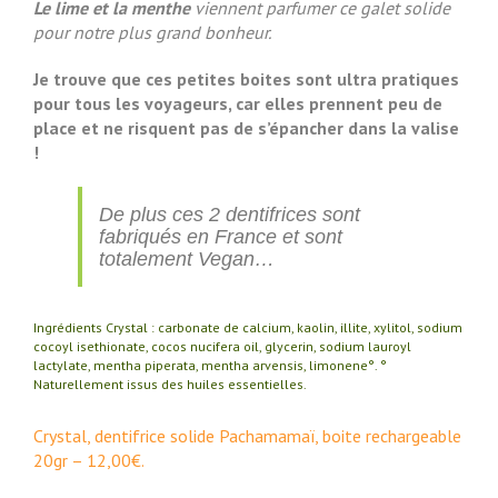
Le lime et la menthe
viennent parfumer ce galet solide
pour notre plus grand bonheur.
Je trouve que ces petites boites sont ultra pratiques
pour tous les voyageurs, car elles prennent peu de
place et ne risquent pas de s’épancher dans la valise
!
De plus ces 2 dentifrices sont
fabriqués en France et sont
totalement Vegan…
Ingrédients Crystal : carbonate de calcium, kaolin, illite, xylitol, sodium
cocoyl isethionate, cocos nucifera oil, glycerin, sodium lauroyl
lactylate, mentha piperata, mentha arvensis, limonene°. °
Naturellement issus des huiles essentielles.
Crystal, dentifrice solide Pachamamaï, boite rechargeable
20gr – 12,00€.