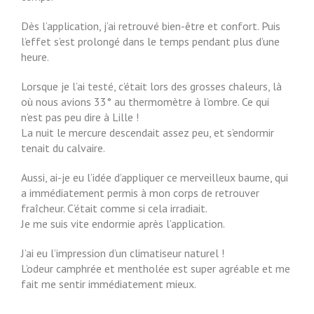
Dès l’application, j’ai retrouvé bien-être et confort. Puis
l’effet s’est prolongé dans le temps pendant plus d’une
heure.
Lorsque je l’ai testé, c’était lors des grosses chaleurs, là
où nous avions 33° au thermomètre à l’ombre. Ce qui
n’est pas peu dire à Lille !
La nuit le mercure descendait assez peu, et s’endormir
tenait du calvaire.
Aussi, ai-je eu l’idée d’appliquer ce merveilleux baume, qui
a immédiatement permis à mon corps de retrouver
fraîcheur. C’était comme si cela irradiait.
Je me suis vite endormie après l’application.
J’ai eu l’impression d’un climatiseur naturel !
L’odeur camphrée et mentholée est super agréable et me
fait me sentir immédiatement mieux.