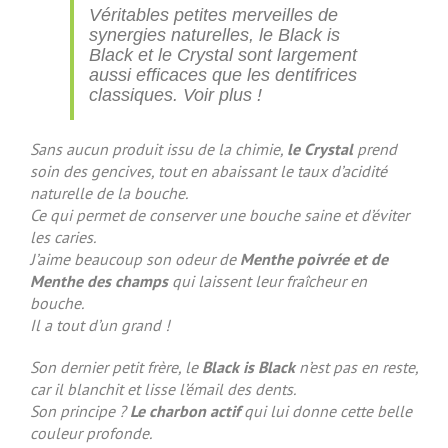
Véritables petites merveilles de
synergies naturelles, le Black is
Black et le Crystal sont largement
aussi efficaces que les dentifrices
classiques. Voir plus !
Sans aucun produit issu de la chimie,
le Crystal
prend
soin des gencives, tout en abaissant le taux d’acidité
naturelle de la bouche.
Ce qui permet de conserver une bouche saine et d’éviter
les caries.
J’aime beaucoup son odeur de
Menthe poivrée et de
Menthe des champs
qui laissent leur fraîcheur en
bouche.
Il a tout d’un grand !
Son dernier petit frère, le
Black is Black
n’est pas en reste,
car il blanchit et lisse l’émail des dents.
Son principe ?
Le charbon actif
qui lui donne cette belle
couleur profonde.