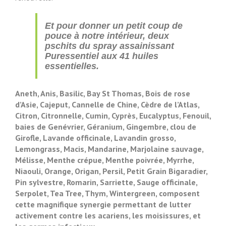
Et pour donner un petit coup de
pouce à notre intérieur, deux
pschits du spray assainissant
Puressentiel aux 41 huiles
essentielles.
Aneth, Anis, Basilic, Bay St Thomas, Bois de rose
d’Asie, Cajeput, Cannelle de Chine, Cèdre de l’Atlas,
Citron, Citronnelle, Cumin, Cyprès, Eucalyptus, Fenouil,
baies de Genévrier, Géranium, Gingembre, clou de
Girofle, Lavande officinale, Lavandin grosso,
Lemongrass, Macis, Mandarine, Marjolaine sauvage,
Mélisse, Menthe crépue, Menthe poivrée, Myrrhe,
Niaouli, Orange, Origan, Persil, Petit Grain Bigaradier,
Pin sylvestre, Romarin, Sarriette, Sauge officinale,
Serpolet, Tea Tree, Thym, Wintergreen, composent
cette magnifique synergie permettant de lutter
activement contre les acariens, les moisissures, et