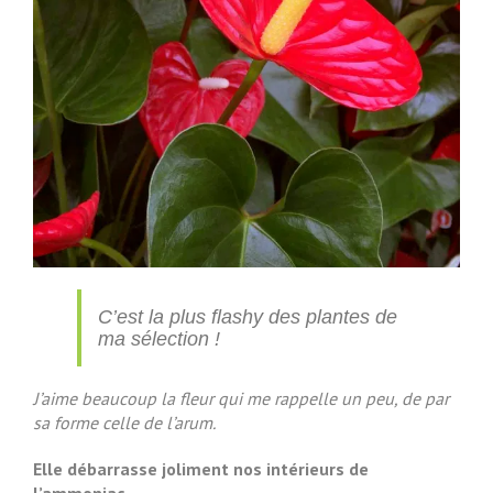
C’est la plus flashy des plantes de
ma sélection !
J’aime beaucoup la fleur qui me rappelle un peu, de par
sa forme celle de l’arum.
Elle débarrasse joliment nos intérieurs de
l’ammoniac.