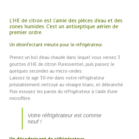
L’HE de citron est l’amie des pièces d’eau et des
zones humides. C’est un antiseptique aérien de
premier ordre.
Un désinfectant minute pour le réfrigérateur.
Prenez un bol d’eau chaude dans lequel vous versez 3
gouttes d’HE de citron Puressentiel, puis passez le
quelques secondes au micro-ondes.
Laissez le agir 30 mn dans votre réfrigérateur
préalablement nettoyé au vinaigre blanc, et débranché.
Puis essuyez les parois du réfrigérateur à l’aide d’une
microfibre.
Votre réfrigérateur est comme
neuf !
Un désodorisant de réfrigérateur.