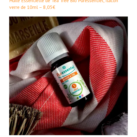
Huile Essentielle de Tea Tree Bio Puressentiel, flacon
verre de 10ml – 8,05€