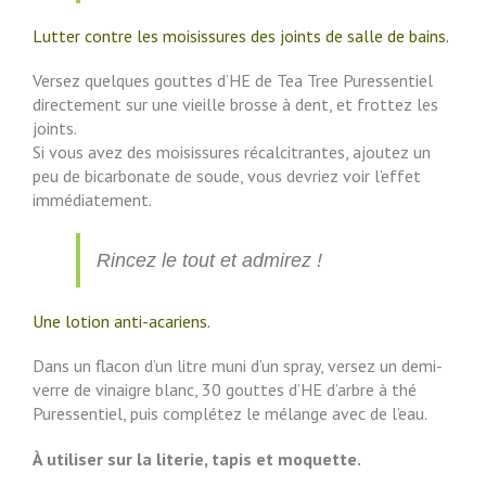
Lutter contre les moisissures des joints de salle de bains.
Versez quelques gouttes d’HE de Tea Tree Puressentiel
directement sur une vieille brosse à dent, et frottez les
joints.
Si vous avez des moisissures récalcitrantes, ajoutez un
peu de bicarbonate de soude, vous devriez voir l’effet
immédiatement.
Rincez le tout et admirez !
Une lotion anti-acariens.
Dans un flacon d’un litre muni d’un spray, versez un demi-
verre de vinaigre blanc, 30 gouttes d’HE d’arbre à thé
Puressentiel, puis complétez le mélange avec de l’eau.
À utiliser sur la literie, tapis et moquette.