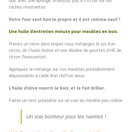
nuit avec une éponge. N’hésitez pas à frotter sur les
taches résistantes.
Votre four sent bon le propre et il est comme neuf !
Une huile d’entretien minute pour meubles en bois.
Prenez un verre dans lequel vous mélangez le jus d’un
citron, de l’huile d’olive et une dizaine de gouttes d’HE de
citron Puressentiel.
Appliquez le mélange sur vos meubles préalablement
dépoussiérés à l’aide d’un chiffon doux.
L’huile d’olive nourrit le bois, et le fait briller.
Faites un test préalable sur un coin du meuble peu visible.
Un vrai bonheur pour les narines !