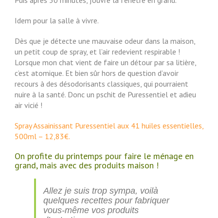
Puis après 30 minutes, j’ouvre la fenêtre en grand.
Idem pour la salle à vivre.
Dès que je détecte une mauvaise odeur dans la maison,
un petit coup de spray, et l’air redevient respirable !
Lorsque mon chat vient de faire un détour par sa litière,
c’est atomique. Et bien sûr hors de question d’avoir
recours à des désodorisants classiques, qui pourraient
nuire à la santé. Donc un pschit de Puressentiel et adieu
air vicié !
Spray Assainissant Puressentiel aux 41 huiles essentielles,
500ml – 12,83€.
On profite du printemps pour faire le ménage en
grand, mais avec des produits maison !
Allez je suis trop sympa, voilà
quelques recettes pour fabriquer
vous-même vos produits