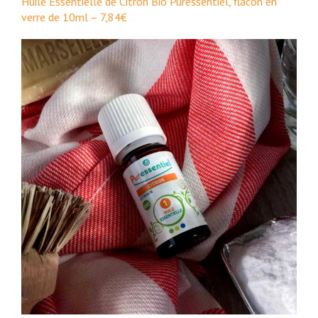
Huile Essentielle de Citron Bio Puressentiel, flacon en
verre de 10ml – 7,84€