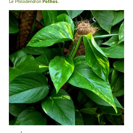
Le Philodendron
Pothos.