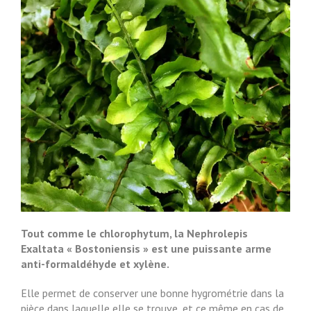
Tout comme le chlorophytum, la Nephrolepis
Exaltata « Bostoniensis » est une puissante arme
anti-formaldéhyde et xylène.
Elle permet de conserver une bonne hygrométrie dans la
pièce dans laquelle elle se trouve, et ce même en cas de