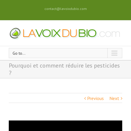
contact@lavoixdubio.com
Go to...
Pourquoi et comment réduire les pesticides
?
Previous
Next