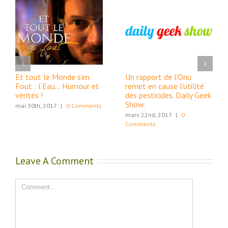
Et tout le Monde s’en
Un rapport de l’Onu
Fout : l’Eau… Humour et
remet en cause l’utilité
vérités !
des pesticides. Daily Geek
Show.
mai 30th, 2017
|
0 Comments
mars 22nd, 2017
|
0
Comments
Leave A Comment
Comment