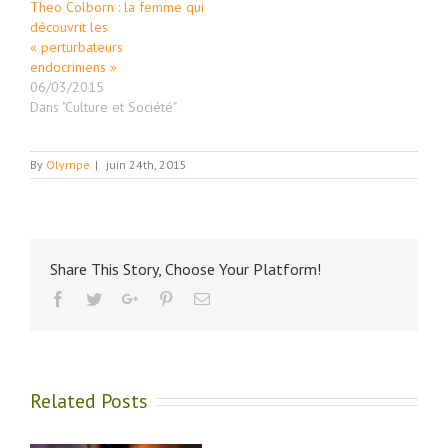
Theo Colborn : la femme qui
découvrit les
« perturbateurs
endocriniens »
06/03/2015
Dans "Culture et Société"
By
Olympe
|
juin 24th, 2015
Share This Story, Choose Your Platform!
Facebook
Twitter
Google+
Pinterest
Email
Related Posts