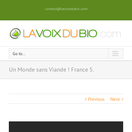
contact@lavoixdubio.com
Go to...
Un Monde sans Viande ! France 5.
Previous
Next