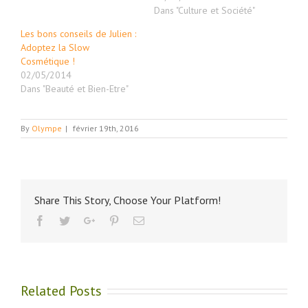
Dans "Culture et Société"
Les bons conseils de Julien :
Adoptez la Slow
Cosmétique !
02/05/2014
Dans "Beauté et Bien-Etre"
By
Olympe
|
février 19th, 2016
Share This Story, Choose Your Platform!
Facebook
Twitter
Google+
Pinterest
Email
Related Posts