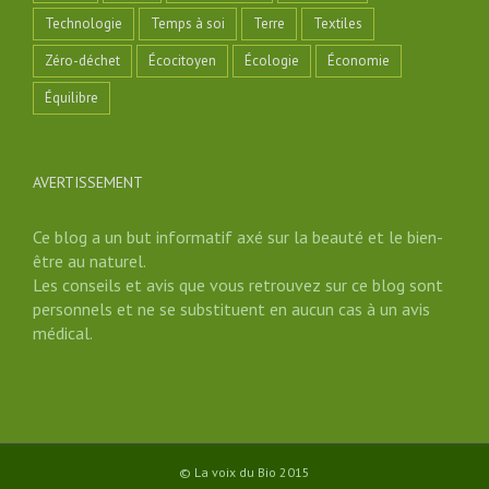
Technologie
Temps à soi
Terre
Textiles
Zéro-déchet
Écocitoyen
Écologie
Économie
Équilibre
AVERTISSEMENT
Ce blog a un but informatif axé sur la beauté et le bien-
être au naturel.
Les conseils et avis que vous retrouvez sur ce blog sont
personnels et ne se substituent en aucun cas à un avis
médical.
© La voix du Bio 2015