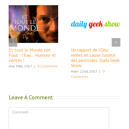
Et tout le Monde s’en
Un rapport de l’Onu
Fout : l’Eau… Humour et
remet en cause l’utilité
vérités !
des pesticides. Daily Geek
Show.
mai 30th, 2017
|
0 Comments
mars 22nd, 2017
|
0
Comments
Leave A Comment
Comment