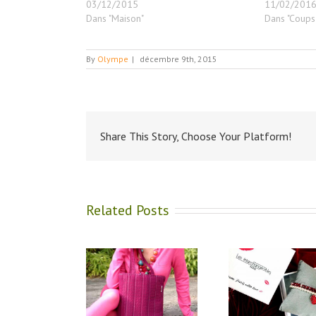
03/12/2015
11/02/201
Dans "Maison"
Dans "Coups
By
Olympe
|
décembre 9th, 2015
Share This Story, Choose Your Platform!
Related Posts