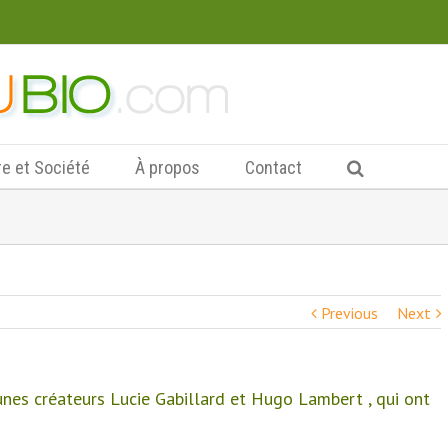
re et Société
À propos
Contact
Previous
Next
unes créateurs Lucie Gabillard et Hugo Lambert , qui ont