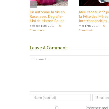
Un automne la Vie en
Idée cadeau n°2 p
Rose, avec Degrafe-
la Fête des Mères 
Moi de Marron Rouge
Interchangeables
octobre 16th, 2017
|
0
mai 17th, 2017
|
0
Comments
Comments
Leave A Comment
Comment
Prévenez-moi 