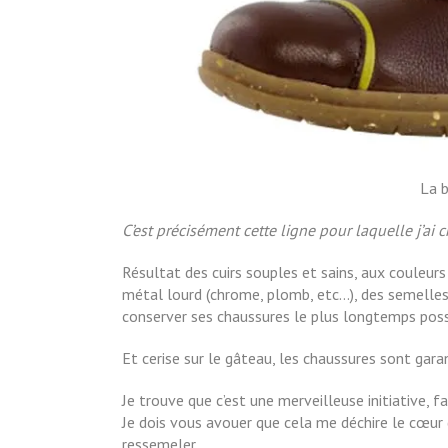
La b
C’est précisément cette ligne pour laquelle j’ai c
Résultat des cuirs souples et sains, aux couleur
métal lourd (chrome, plomb, etc…), des semelle
conserver ses chaussures le plus longtemps poss
Et cerise sur le gâteau, les chaussures sont garan
Je trouve que c’est une merveilleuse initiative, f
Je dois vous avouer que cela me déchire le cœur d
ressemeler.