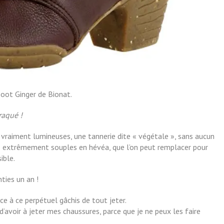
oot Ginger de Bionat.
raqué !
s vraiment lumineuses, une tannerie dite « végétale », sans aucun
s extrêmement souples en hévéa, que l’on peut remplacer pour
ible.
ties un an !
ace à ce perpétuel gâchis de tout jeter.
’avoir à jeter mes chaussures, parce que je ne peux les faire