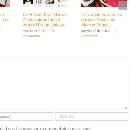
our
La Voix du Bio fête ses
J’ai craqué pour le sac
: Les
2 ans aujourd’hui et
upcycle Sophie de
…
vous offre un cadeau !
Marron Rouge…
mai 12th, 2017
|
0
janvier 25th, 2017
|
1
Comments
Comment
de tous les nouveaux commentaires par e-mail.