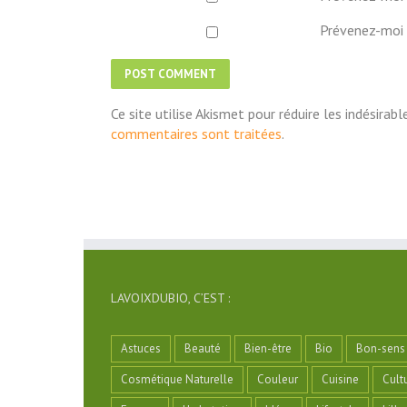
Prévenez-moi 
Ce site utilise Akismet pour réduire les indésirabl
commentaires sont traitées
.
LAVOIXDUBIO, C’EST :
Astuces
Beauté
Bien-être
Bio
Bon-sens
Cosmétique Naturelle
Couleur
Cuisine
Cult