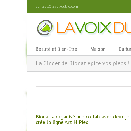
contact@lavoixdubio.com
Beauté et Bien-Etre
Maison
Cultu
La Ginger de Bionat épice vos pieds !
Bionat a organisé une collab’ avec deux je
créé la ligne Art H Pied.