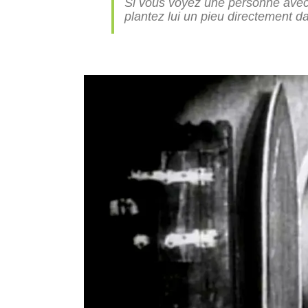
Si vous voyez une personne avec 
plantez lui un pieu directement da