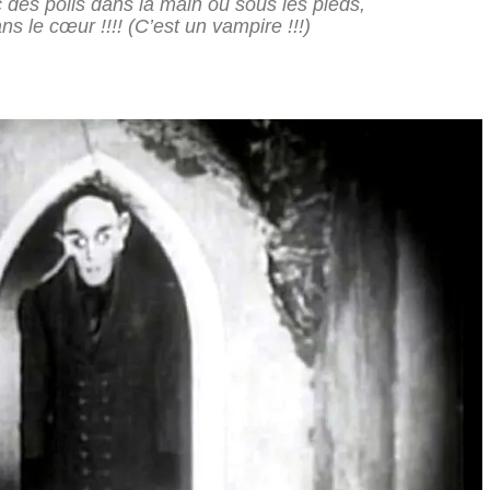
des poils dans la main ou sous les pieds,
ns le cœur !!!! (C’est un vampire !!!)