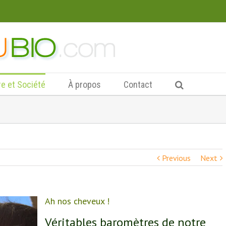
re et Société
À propos
Contact
Previous
Next
Ah nos cheveux !
Véritables baromètres de notre