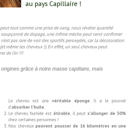
au pays Capillaire !
 peut tout comme une prise de sang, nous révéler quantité
est soupçonné de dopage, une infime mèche peut venir confirmer
l n’est pas rare de voir des sportifs peroxydés, car la décoloration
(et même les cheveux !). En effet, un seul cheveux peut
e de l’or !!!
origines grâce à notre masse capillaire, mais
Le cheveu est une
véritable éponge
. Il a le pouvoir
d’
absorber l’huile
.
Le cheveu humide est
étirable
, il peut
s’allonger de 30%
chez certaines personnes !
Nos cheveux
peuvent pousser de 16 kilomètres en une