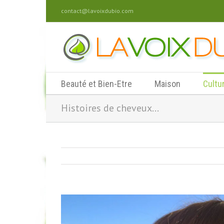
contact@lavoixdubio.com
Beauté et Bien-Etre
Maison
Cultu
Histoires de cheveux…