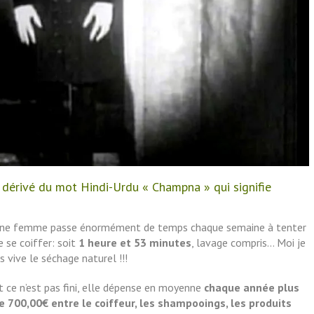
 dérivé du mot Hindi-Urdu « Champna » qui signifie
ne femme passe énormément de temps chaque semaine à tenter
e se coiffer: soit
1 heure et 53 minutes
, lavage compris… Moi je
is vive le séchage naturel !!!
t ce n’est pas fini, elle dépense en moyenne
chaque année
plus
e 700,00€ entre le coiffeur, les shampooings, les produits